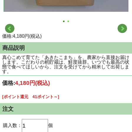
価格:4,180円(税込)
商品説明
真心こめて育てた「あきたこまち」を、農家から直接お届け
します。こだわりの籾貯蔵は、鮮度抜群。いつでも最高の状
態で食べてほしいから、注文を受けてから精米して出荷しま
す。
価格:
4,180円
(税込)
[ポイント還元 41ポイント～]
注文
購入数：
個