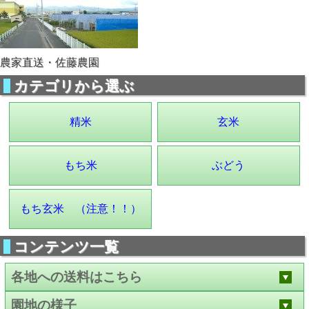
農家直送・佐藤農園
カテゴリから選ぶ
精米
玄米
もち米
ぶどう
もち玄米 （注意！！）
コンテンツ一覧
各地への送料はこちら
園地の様子